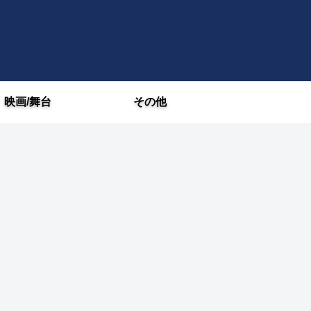
映画/舞台
その他