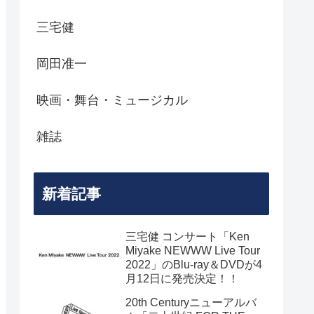
三宅健
岡田准一
映画・舞台・ミュージカル
雑誌
新着記事
三宅健 コンサート「Ken
Miyake NEWWW Live Tour
2022」のBlu-ray＆DVDが4
月12日に発売決定！！
20th Centuryニューアルバ