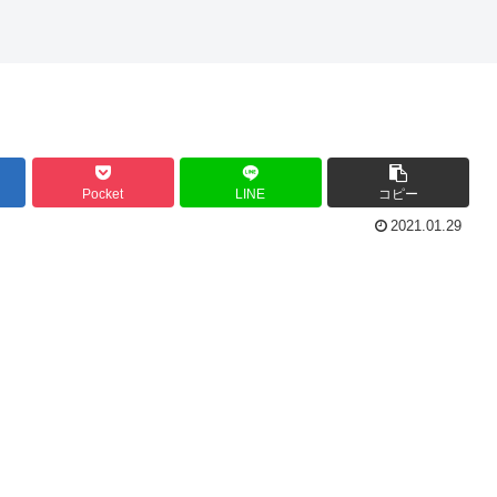
Pocket
LINE
コピー
2021.01.29