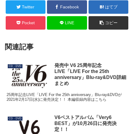
Twitter
Facebook
はてブ
Pocket
LINE
コピー
関連記事
発売中 V6 25周年記念
CD・DVD
LIVE「LIVE For the 25th
anniversary」Blu-ray&DVD詳細
まとめ
25周年記念LIVE「LIVE For the 25th anniversary」Blu-ray&DVDが
2021年2月17日(水)に発売決定！！ 本編収録内容はこちら
V6ベストアルバム「Very6
CD・DVD
BEST」が10月26日に発売決
定！！