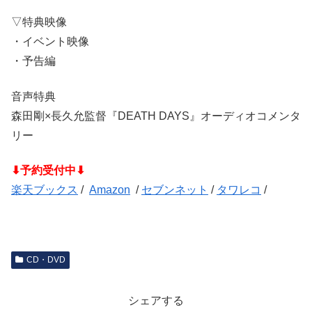
▽特典映像
・イベント映像
・予告編
音声特典
森田剛×長久允監督『DEATH DAYS』オーディオコメンタ
リー
⬇予約受付中⬇
楽天ブックス
/
Amazon
/
セブンネット
/
タワレコ
/
CD・DVD
シェアする