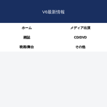
V6最新情報
ホーム
メディア出演
雑誌
CD/DVD
映画/舞台
その他