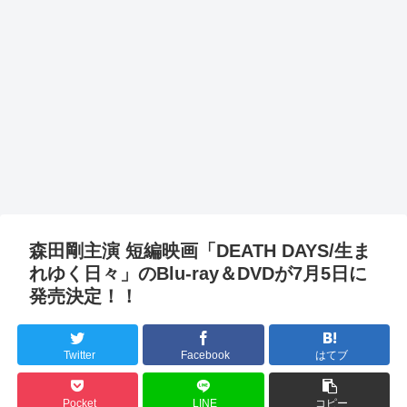
森田剛主演 短編映画「DEATH DAYS/生ま
れゆく日々」のBlu-ray＆DVDが7月5日に
発売決定！！
Twitter
Facebook
はてブ
Pocket
LINE
コピー