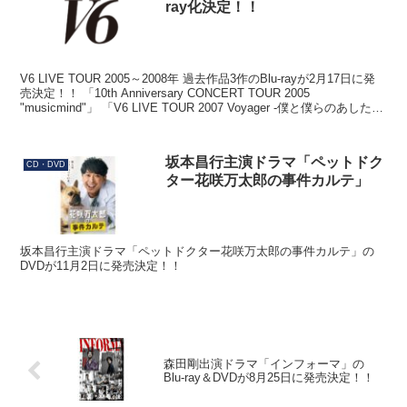
ray化決定！！
V6 LIVE TOUR 2005～2008年 過去作品3作のBlu-rayが2月17日に発
売決定！！ 「10th Anniversary CONCERT TOUR 2005
"musicmind"」 「V6 LIVE TOUR 2007 Voyager -僕と僕らのあした
へ-」 「V6 LIVE TOUR 2008 VIBES」
坂本昌行主演ドラマ「ペットドク
CD・DVD
ター花咲万太郎の事件カルテ」
坂本昌行主演ドラマ「ペットドクター花咲万太郎の事件カルテ」の
DVDが11月2日に発売決定！！
森田剛出演ドラマ「インフォーマ」の
Blu-ray＆DVDが8月25日に発売決定！！