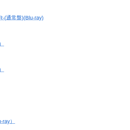
-(通常盤)(Blu-ray)
y）
y）
u-ray）