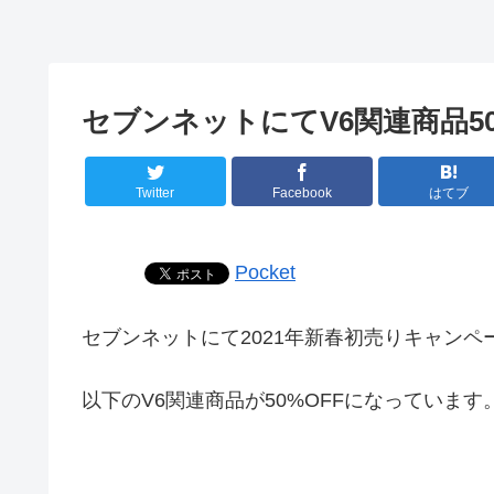
セブンネットにてV6関連商品5
Twitter
Facebook
はてブ
Pocket
セブンネットにて2021年新春初売りキャンペ
以下のV6関連商品が50%OFFになっています