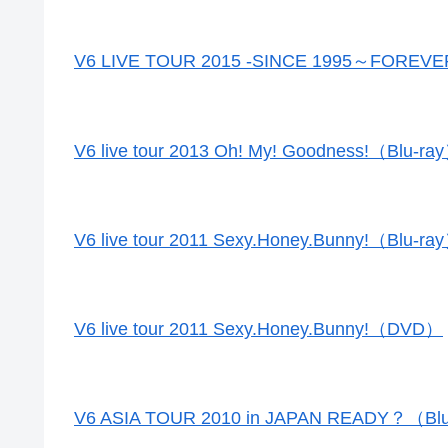
V6 LIVE TOUR 2015 -SINCE 1995～FOREVER
V6 live tour 2013 Oh! My! Goodness!（Blu-ra
V6 live tour 2011 Sexy.Honey.Bunny!（Blu-ra
V6 live tour 2011 Sexy.Honey.Bunny!（DVD）
V6 ASIA TOUR 2010 in JAPAN READY？（Bl