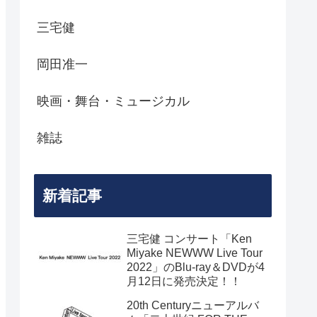
三宅健
岡田准一
映画・舞台・ミュージカル
雑誌
新着記事
三宅健 コンサート「Ken
Miyake NEWWW Live Tour
2022」のBlu-ray＆DVDが4
月12日に発売決定！！
20th Centuryニューアルバ