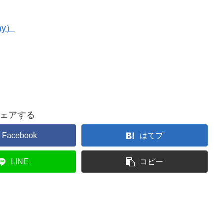
ay）
ェアする
Facebook
はてブ
LINE
コピー