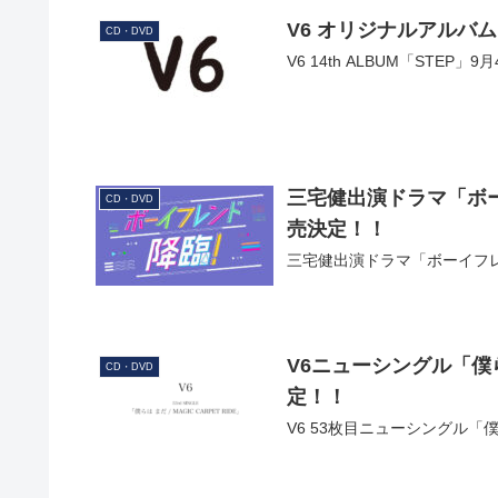
V6 オリジナルアルバム
CD・DVD
V6 14th ALBUM「STEP」9
三宅健出演ドラマ「ボーイ
CD・DVD
売決定！！
三宅健出演ドラマ「ボーイフレン
V6ニューシングル「僕らは 
CD・DVD
定！！
V6 53枚目ニューシングル「僕ら