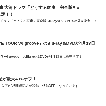
演 大河ドラマ「どうする家康」完全版Blu-
売決定！！
ラマ「どうする家康」完全版Blu-ray&DVD BOXが発売決定！！
TOUR V6 groove」のBlu-ray＆DVDが4月13日
R V6 groove」のBlu-ray＆DVDが4月13日に発売決定！！
商品が最大43%オフ！
！ 以下のV6関連商品が20%～43%OFFになっています。