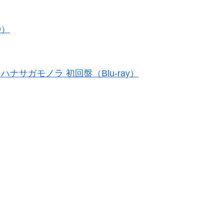
D）
カノトイハナサガモノラ 初回盤（Blu-ray）