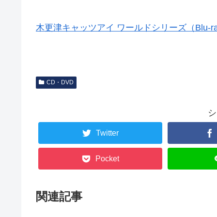
木更津キャッツアイ ワールドシリーズ（Blu-r
CD・DVD
シ
Twitter
Pocket
関連記事