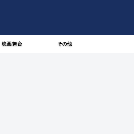
映画/舞台
その他