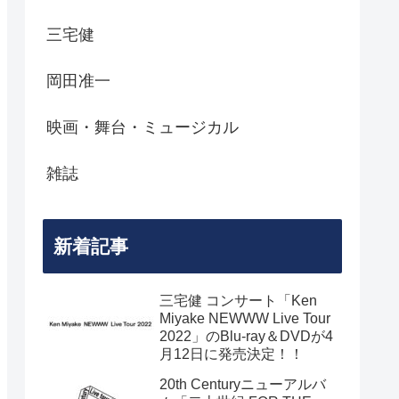
三宅健
岡田准一
映画・舞台・ミュージカル
雑誌
新着記事
三宅健 コンサート「Ken
Miyake NEWWW Live Tour
2022」のBlu-ray＆DVDが4
月12日に発売決定！！
20th Centuryニューアルバ