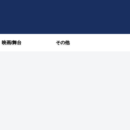
映画/舞台
その他