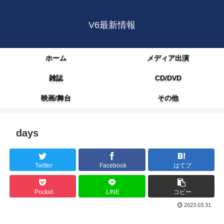
V6最新情報
ホーム
メディア出演
雑誌
CD/DVD
映画/舞台
その他
days
Twitter
Facebook
はてブ
Pocket
LINE
コピー
2023.03.31