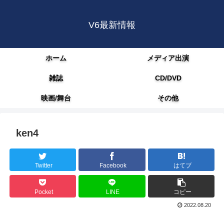
V6最新情報
ホーム
メディア出演
雑誌
CD/DVD
映画/舞台
その他
ken4
Twitter
Facebook
はてブ
Pocket
LINE
コピー
2022.08.20