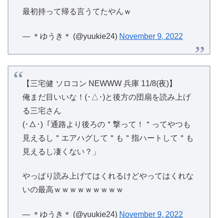
最初持って帰る言うてたやんｗ
— ＊ゆうき＊ (@yuukie24)
November 9, 2022
【三宅健 ソロコン NEWWW 兵庫 11/8(夜)】
俺まだ目いいな！(･△･)と後方の団扇を読み上げ
る三宅さん
(･△･)「通路より後ろの＂撃って！＂ってやつも
見えるし＂エアハグして＂も＂指ハートして＂も
見えるし凄くない？」
やっぱり読み上げてはくれるけどやってはくれな
いの最高ｗｗｗｗｗｗｗｗｗ
— ＊ゆうき＊ (@yuukie24)
November 9, 2022