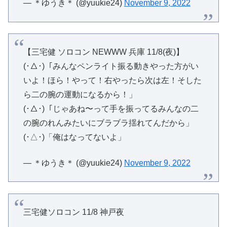
— ＊ゆうき＊ (@yuukie24)
November 9, 2022
【三宅健 ソロコン NEWWW 兵庫 11/8(夜)】
(･△･)「みんなペンライト振る動きやった方がい
いよ！ほら！やって！右やったら次は左！そした
ら二の腕の運動になるから！」
(･△･)「じゃあね〜って手を振ってるみんなの二
の腕のれんみたいにブラブラ揺れてんだから」
(･△･)「俺はなってないよ」
— ＊ゆうき＊ (@yuukie24)
November 9, 2022
三宅健ソロコン 11/8 神戸夜