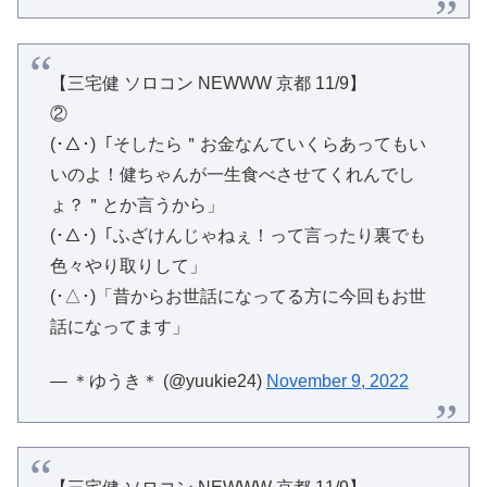
【三宅健 ソロコン NEWWW 京都 11/9】
②
(･△･)「そしたら＂お金なんていくらあってもい
いのよ！健ちゃんが一生食べさせてくれんでし
ょ？＂とか言うから」
(･△･)「ふざけんじゃねぇ！って言ったり裏でも
色々やり取りして」
(･△･)「昔からお世話になってる方に今回もお世
話になってます」
— ＊ゆうき＊ (@yuukie24)
November 9, 2022