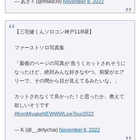
— あさ✌︎ (@mskd39)
November 8, 2022
【三宅健くんソロコン神戸11/8昼】
ファーストソロ写真集
「最後のページの写真が 危うくカットされそうに
なったけど、絶対みんな好きなやつ。前髪がエア
リーで、その間から目が見えてるみたいな。」
カットされなくて良かった！と思ったか、教えて
欲しいそうです
#KenMiyakeNEWWWLiveTour2022
— K (@__dirtychai)
November 8, 2022