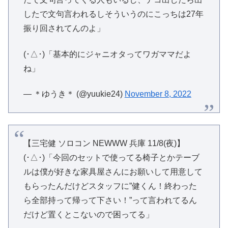
したで文句言われるしそういうのにこっちは27年
振り回されてんのよ」
(･△･)「基本的にジャニオタってワガママだよ
ね」
— ＊ゆうき＊ (@yuukie24)
November 8, 2022
【三宅健 ソロコン NEWWW 兵庫 11/8(夜)】
(･△･)「今回のセットで使ってる椅子とかテーブ
ルは僕が好きな家具屋さんにお願いして用意して
もらったんだけどスタッフに”健くん！終わった
ら全部持って帰って下さい！”って言われてるん
だけど置くとこないので困ってる」