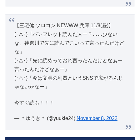
【三宅健 ソロコン NEWWW 兵庫 11/8(昼)】
(･△･)「パンフレット読んだ人ー？……少ない
な。神奈川で先に読んでこいって言ったんだけど
な」
(･△･)「先に読めっておれ言ったんだけどなぁー
言ったんだけどなぁー」
(･△･)「今は文明の利器というSNSで広がるんじ
ゃないかなー」
今すぐ読も！！！
— ＊ゆうき＊ (@yuukie24)
November 8, 2022