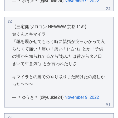
— ＊ゆうき＊ (@yuukie24)
November 9, 2022
【三宅健 ソロコン NEWWW 京都 11/9】
健くんとキマイラ
「靴を履かせてもらう時に親指が突っかかって入
らなくて痛い！痛い！痛い！(･△･)」とか「子供
の頃から知られてるから”あんたは昔からタメ口
きいて生意気”」とか言われたりさ
キマイラとの裏でのやり取りまた聞けたの嬉しか
った〜〜〜
— ＊ゆうき＊ (@yuukie24)
November 9, 2022