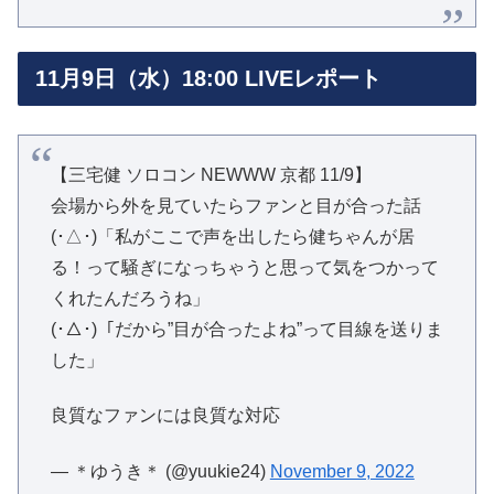
11月9日（水）18:00 LIVEレポート
【三宅健 ソロコン NEWWW 京都 11/9】
会場から外を見ていたらファンと目が合った話
(･△･)「私がここで声を出したら健ちゃんが居
る！って騒ぎになっちゃうと思って気をつかって
くれたんだろうね」
(･△･)「だから”目が合ったよね”って目線を送りま
した」
良質なファンには良質な対応
— ＊ゆうき＊ (@yuukie24)
November 9, 2022