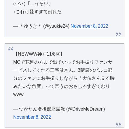
(･△･)「…うそ♡」
↑これ可愛すぎて倒れた‍
— ＊ゆうき＊ (@yuukie24)
November 8, 2022
【NEWWW神戸11/8昼】
MCで花道の方まで出ていってお手振りファンサ
ービスしてくれる三宅健さん。3階席のバルコ部
分のファンにお手振りしながら「大仏さん見る時
みたいな角度」って言うのおもしろすぎてむり
www
— つかたん＠後部座席派 (@DriveMeDream)
November 8, 2022