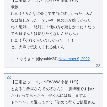
【三宅健 ソロコン NEWWW 京都 11/9】
最後
(･△･)「みんなに会えて本当に嬉しかった！みん
なは嬉しかったー？いや！俺の方が嬉しかった
ね！絶対に！絶対に！俺の方が嬉しかった！だっ
て今日ほんとは帰りたくないんだもん」
(･△･)「それくらい楽しかった！！！」
と、大声で伝えてくれる健くん
— ＊ゆうき＊ (@yuukie24)
November 9, 2022
【三宅健 ソロコン NEWWW 京都 11/9】
とあるご飯屋さんで女将さんに「肌綺麗ですね(･
△･)」って言ったら「健くんには負けますよ
ぉ〜〜〜」と返ってきて「初めて行くご飯屋さん