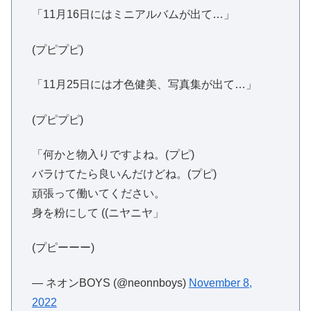
「11月16日にはミニアルバムが出て…」
(プピプピ)
「11月25日には才色健美、写真集が出て…」
(プピプピ)
「何かと物入りですよね。(プピ)
バラけてたら良いんだけどね。(プピ)
頑張って働いてください。
身を粉にして ((ニヤニヤ」
(プピーーー)
— ネオンBOYS (@neonnboys)
November 8,
2022