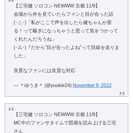
【三宅健 ソロコン NEWWW 京都 11/9】
会場から外を見ていたらファンと目が合った話
(･△･)「私がここで声を出したら健ちゃんが居
る！って騒ぎになっちゃうと思って気をつかって
くれたんだろうね」
(･△･)「だから”目が合ったよね”って目線を送りま
した」
良質なファンには良質な対応
— ＊ゆうき＊ (@yuukie24)
November 9, 2022
【三宅健 ソロコン NEWWW 京都 11/9】
MC中のファンサタイムで団扇を読み上げる三宅
さん