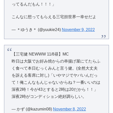
ってるんだもん！！！」
こんなに想ってもらえる三宅担世界一幸せだよ
— ＊ゆうき＊ (@yuukie24)
November 9, 2022
【三宅健 NEWWW 11/8昼】MC
昨日は大阪でお好み焼からの串揚げ屋にてたらふ
く食べて本日むっくみんと言う健。(全然大丈夫
を訴える客席に対し)「いやマジでヤバいんだっ
て！俺こんなもんじゃないからね？一番いいのは
深夜2時！今が43とすると2時は20だから！！」
深夜2時がコンディション絶好調らしい。
— かず (@kazumin08)
November 8, 2022