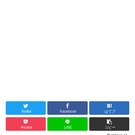
Twitter
Facebook
はてブ
Pocket
LINE
コピー