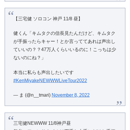
【三宅健 ソロコン 神戸 11/8 昼】
健くん「キムタクの信長見たんだけど、キムタク
が手振ったらキャー！とか言っててあれは声出し
ていいの？？47万人くらいいるのに！こっちは少
ないのにね？」
本当に私らも声出したいです
#KenMiyakeNEWWWLiveTour2022
— ま (@n__tmari)
November 8, 2022
三宅健NEWWW 11/8神戸昼