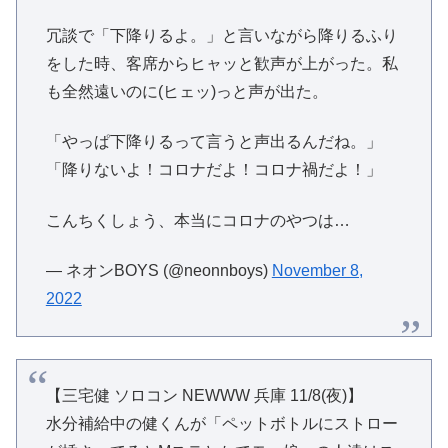
冗談で「下降りるよ。」と言いながら降りるふり
をした時、客席からヒャッと歓声が上がった。私
も全然遠いのに(ヒェッ)っと声が出た。
「やっぱ下降りるって言うと声出るんだね。」
「降りないよ！コロナだよ！コロナ禍だよ！」
こんちくしょう、本当にコロナのやつは…
— ネオンBOYS (@neonnboys)
November 8,
2022
【三宅健 ソロコン NEWWW 兵庫 11/8(夜)】
水分補給中の健くんが「ペットボトルにストロー