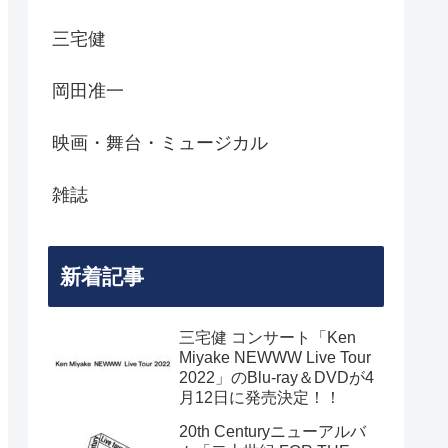
三宅健
岡田准一
映画・舞台・ミュージカル
雑誌
新着記事
三宅健 コンサート「Ken
Miyake NEWWW Live Tour
2022」のBlu-ray＆DVDが4
月12日に発売決定！！
20th Centuryニューアルバ