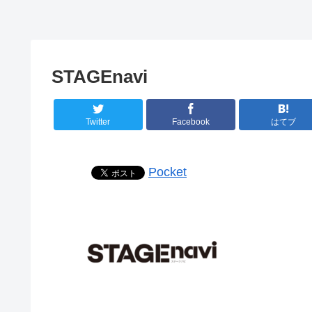
STAGEnavi
Twitter
Facebook
はてブ
Pocket