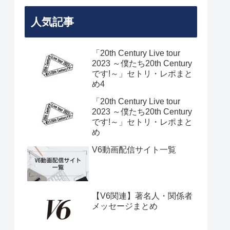
人気記事
「20th Century Live tour
2023 ～僕たち20th Century
です!～」セトリ・レポまと
め4
「20th Century Live tour
2023 ～僕たち20th Century
です!～」セトリ・レポまと
め
V6動画配信サイト一覧
【V6関連】著名人・関係者
メッセージまとめ