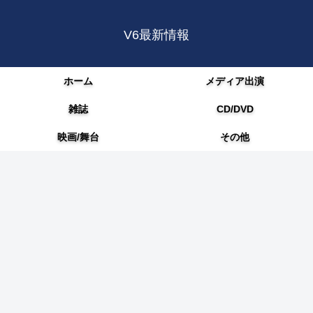
V6最新情報
ホーム
メディア出演
雑誌
CD/DVD
映画/舞台
その他