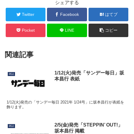
シェアする
Twitter
Facebook
はてブ
Pocket
LINE
コピー
関連記事
1/12(火)発売「サンデー毎日」坂
雑誌
本昌行 表紙
1/12(火)発売の「サンデー毎日 2021年 1/24号」に坂本昌行が表紙を
飾ります。
2/5(金)発売「STEPPIN’ OUT!」
雑誌
坂本昌行 掲載