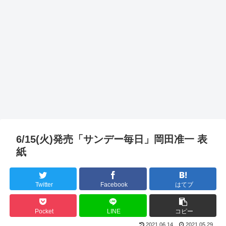
6/15(火)発売「サンデー毎日」岡田准一 表
紙
Twitter
Facebook
はてブ
Pocket
LINE
コピー
2021.06.14
2021.05.29