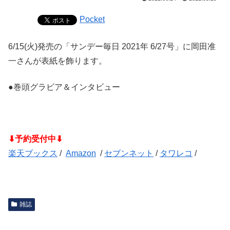
Pocket
6/15(火)発売の「サンデー毎日 2021年 6/27号」に岡田准
一さんが表紙を飾ります。
●巻頭グラビア＆インタビュー
⬇予約受付中⬇
楽天ブックス
/
Amazon
/
セブンネット
/
タワレコ
/
雑誌