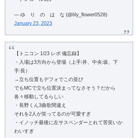
— ゆ り の は な (@lily_flower0528)
January 23, 2023
【トニコン 1/23 レポ 備忘録】
・入場は3方向から登場（上手:井、中央:坂、下
手:長）
→立ち位置もデフォでこの並び
でもMCで立ち位置決まってなさそう？だから
各々移動してるらしい
・長野くん3曲歌間違え
それを2人が笑ってるのが可愛すぎ
・イノッチ最後に左サスペンダーとれて苦笑いか
わいすぎ