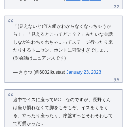
「(見えないと)何人組かわからなくなっちゃうか
ら！」「見えるとこってどこ？？」みたいな会話
しながらわちゃわちゃ…ってステージ行ったり来
たりするトニセン、ホントに可愛すぎでしょ…
(※会話はニュアンスです)
— さきつ (@6002ikustas)
January 23, 2023
途中でイスに座ってMC…なのですが、長野くん
は座り慣れなくて脚をもぞもぞ、イスをくるく
る、立ったり座ったり、序盤ずっとそわそわして
て可愛かった…