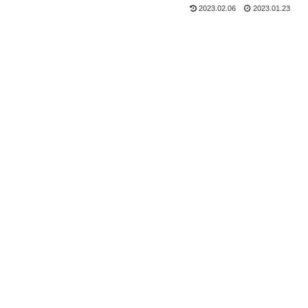
2023.02.06
2023.01.23