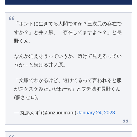
「ホントに生きてる人間ですか？三次元の存在で
すか？」と井ノ原、「存在してますよ〜？」と長
野くん。
なんか消えそうっていうか、透けて見えるってい
うか…と続ける井ノ原。
「文脈でわかるけど、透けてるって言われると服
がスケスケみたいだねーw」とブチ壊す長野くん
(儚さゼロ)。
— 丸あんず (@anzuoumaru)
January 24, 2023