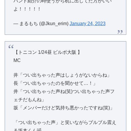
バンド紹介の時使うから机に出してた方がいい
よ！！！！！
— まるもち (@Jkun_erim)
January 24, 2023
【トニコン 1/24昼 ビルボ大阪 】
MC
井「つい出ちゃった声はしょうがないからね」
長「つい出ちゃったのを聞かせて…！」
井「つい出ちゃった声ね(笑)つい出ちゃった声フ
ェチだもんね」
坂「メンバーだけど気持ち悪かったですね(笑)」
「つい出ちゃった声」と笑いながらブルブル震え
る坂本くん🤣