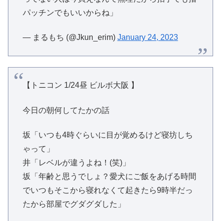
パッチンでもいいからね」
— まるもち (@Jkun_erim)
January 24, 2023
【トニコン 1/24昼 ビルボ大阪 】
今日の朝何してたかの話
坂「いつも4時ぐらいに目が覚めるけど寝坊しち
ゃって」
井「レベルが違うよね！(笑)」
坂「年齢と思うでしょ？愛犬にご飯をあげる時間
でいつもそこから寝れなくて起きたら9時半だっ
たから部屋でグダグダした」