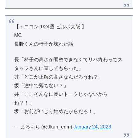
【トニコン 1/24昼 ビルボ大阪 】
MC
長野くんの椅子が壊れた話
長「椅子の高さが調整できなくてリハ終わってス
タッフさんに直してもらった」
井「どこが正解の高さなんだろうね？」
坂「途中で落ちない？」
井「ここそんなに長いトークじゃないから
ね？！」
坂「お前がいじり始めたからだろ！」
— まるもち (@Jkun_erim)
January 24, 2023