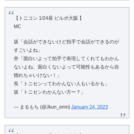
【トニコン 1/24昼 ビルボ大阪 】
MC
坂「会話ができないけど拍手で会話ができるのが
すごいよね」
井「面白いよって拍手で表現してくれてもわかん
ないよね、面白くないよって可能性もあるから自
惚れちゃいけない！」
長「トニセンってわかんない人もいるかも」
坂「トニセンわかんない方ー？」
— まるもち (@Jkun_erim)
January 24, 2023