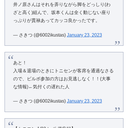
井ノ原さんはそれを弄りながら脚をどっしり(わ
ざと高く)組んで、坂本くんは全く動じない座り
っぷりが貫禄あってカッコ良かったです。
— さきつ (@6002ikustas)
January 23, 2023
あと！
入場＆退場のときにトニセンが客席を通過なさる
ので、ビルボ参加の方はお見逃しなく！！(大事
な情報)←気付くの遅れた人
— さきつ (@6002ikustas)
January 23, 2023