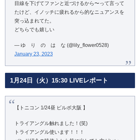
目線を下げてファンと近づけるから〜って言って
たけど、イノッチに疲れるから的なニュアンスを
突っ込まれてた。
どちらでも嬉しい
— ゆ り の は な (@lily_flower0528)
January 23, 2023
1月24日（火）15:30 LIVEレポート
【トニコン 1/24昼 ビルボ大阪 】
トライアングル触れました！(笑)
トライアングル使います！！！