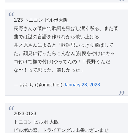
1/23 トニコン ビルボ大阪
長野さんが某曲で歌詞を飛ばし潔く黙る、また某
曲では謎の言語を作りながら歌い上げる
井ノ原さんによると「歌詞思いっきり飛ばして
た。顔見に行ったらこんなん(前髪をやけにカッ
コ付けて撫で付け)やってんの！！長野くんだ
な〜！って思った、嬉しかった」
— おもち (@omochier)
January 23, 2023
2023 0123
トニコン ビルボ 大阪
ビルボの際、トライアングル出番ございませ