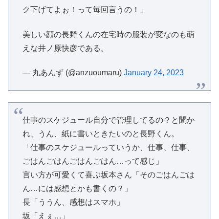
ク下げてよぉ！って毎回言うの！」
美しい顔の長野くんの在宅時の服装が変なのも萌
えな井ノ原快彦である。
— 丸あんず (@anzuoumaru)
January 24, 2023
仕事のスケジュール自分で管理してるの？と聞か
れ、うん、紙に書いときたいのと長野くん。
「仕事のスケジュールっていうか、仕事、仕事、
ごはんごはんごはんごはん…って感じ」
言い方が可愛くて喜ぶ坂本さん「そのごはんごは
ん…には感想とかも書くの？」
長「ううん、感想はスマホ」
坂「えぇ…」