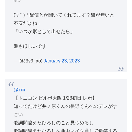
(´ε｀)「配信とか聞いてくれてます？盤が無いと
不安だよね」
「いつか形として出せたら」
盤もほしいです
— (@3v9_xo)
January 23, 2023
@xxx
【トニコン ビルボ大阪 1/23初日 レポ】
知ってたけど井ノ原くんの長野くんへのデレがす
ごい
歌詞間違えたひろしのこと見つめるし
歌詞間違えたひろしを曲中マイク通して爆笑する