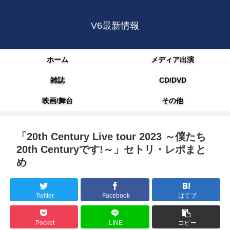
V6最新情報
ホーム
メディア出演
雑誌
CD/DVD
映画/舞台
その他
「20th Century Live tour 2023 ～僕たち
20th Centuryです!～」セトリ・レポまと
め
Twitter
Facebook
はてブ
Pocket
LINE
コピー