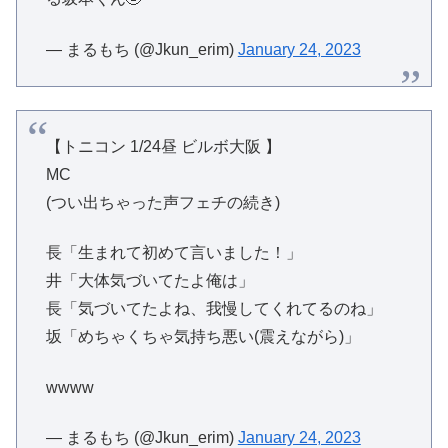
— まるもち (@Jkun_erim)
January 24, 2023
【トニコン 1/24昼 ビルボ大阪 】
MC
(つい出ちゃった声フェチの続き)
長「生まれて初めて言いました！」
井「大体気づいてたよ俺は」
長「気づいてたよね、我慢してくれてるのね」
坂「めちゃくちゃ気持ち悪い(震えながら)」
wwww
— まるもち (@Jkun_erim)
January 24, 2023