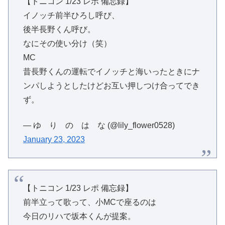
【トニコン 1/23 レポ 備忘録】
イノッチ前半ひろし呼び、
後半長野くん呼び。
なにその使い分け（笑）
MC
昔長野くんの運転でイノッチと海いったときにナ
ンパしようとしたけどお互い押しつけ合ってでき
ず。
— ゆ り の は な (@lily_flower0528)
January 23, 2023
【トニコン 1/23 レポ 備忘録】
前半立って歌って、小MCで座るのは
今日のリハで坂本くんが提案。