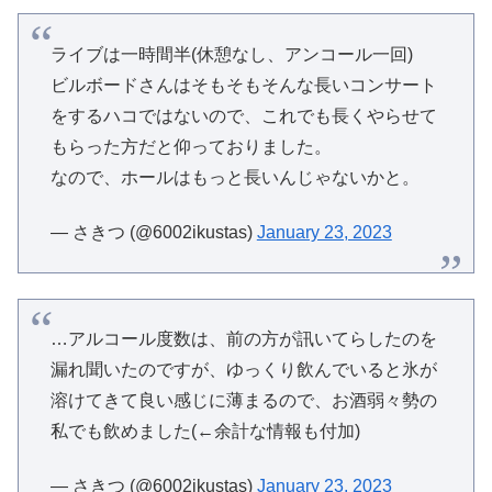
ライブは一時間半(休憩なし、アンコール一回)
ビルボードさんはそもそもそんな長いコンサート
をするハコではないので、これでも長くやらせて
もらった方だと仰っておりました。
なので、ホールはもっと長いんじゃないかと。
— さきつ (@6002ikustas)
January 23, 2023
…アルコール度数は、前の方が訊いてらしたのを
漏れ聞いたのですが、ゆっくり飲んでいると氷が
溶けてきて良い感じに薄まるので、お酒弱々勢の
私でも飲めました(←余計な情報も付加)
— さきつ (@6002ikustas)
January 23, 2023