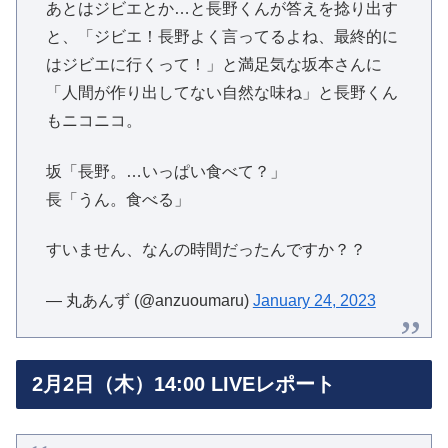
あとはジビエとか…と長野くんが答えを捻り出す
と、「ジビエ！長野よく言ってるよね、最終的に
はジビエに行くって！」と満足気な坂本さんに
「人間が作り出してない自然な味ね」と長野くん
もニコニコ。
坂「長野。…いっぱい食べて？」
長「うん。食べる」
すいません、なんの時間だったんですか？？
— 丸あんず (@anzuoumaru)
January 24, 2023
2月2日（木）14:00 LIVEレポート