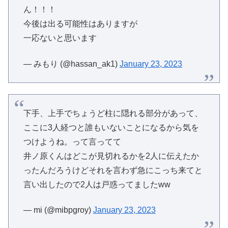
ん！！！
今後は出る可能性はありますが
一応ないと思います
— みもり (@hassan_ak1)
January 23, 2023
下手、上手でちょうど柱に隠れる部分があって、
ここに3人経つと誰もいないことになるから気を
つけようね。って言ってて
井ノ原くんはどこが見切れるかを2人に伝えたか
ったんだろうけどそれを言わず急にこっち来てと
言い出したので2人は戸惑ってましたww
— mi (@mibpgroy)
January 23, 2023