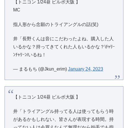
【トニコン 1/24昼 ビルボ大阪 】
MC
指人形から念願のトライアングルの話(笑)
井「長野くんは音にこだわったよね、購入した人
いるかな？持ってきてくれた人もいるかな？\ﾁｬﾘｰ
ﾝﾁｬﾘｰﾝ/いるね！
— まるもち (@Jkun_erim)
January 24, 2023
【トニコン 1/24昼 ビルボ大阪 】
井「トライアングル持ってる人は使ってもらう時
があるかもしれない、皆さんが表現する時間。持
ってない人は今買えなんて無理だから拍手でも指