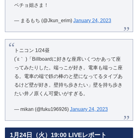
ペチョ姐さま！
— まるもち (@Jkun_erim)
January 24, 2023
トニコン 1/24昼
(´ε｀ )「Billboardに好きな座席いくつかあって座
ってみたりした。端っこが好き。電車も端っこ座
る。電車の端で鉄の棒のと壁になってるタイプあ
るけど壁が好き。壁持ち歩きたい」壁を持ち歩き
たい井ノ原くん可愛いがすぎる。
— mikan (@fuku196926)
January 24, 2023
1月24日（火）19:00 LIVEレポート