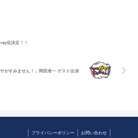
lu-ray化決定！！
のガヤがすみません！」岡田准一 ゲスト出演
プライバシーポリシー
お問い合わせ