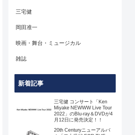
三宅健
岡田准一
映画・舞台・ミュージカル
雑誌
新着記事
三宅健 コンサート「Ken
Miyake NEWWW Live Tour
2022」のBlu-ray＆DVDが4
月12日に発売決定！！
20th Centuryニューアルバ