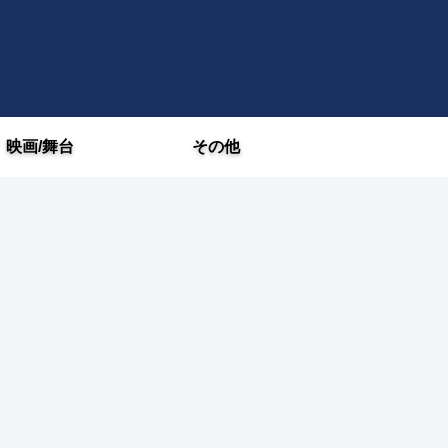
映画/舞台
その他