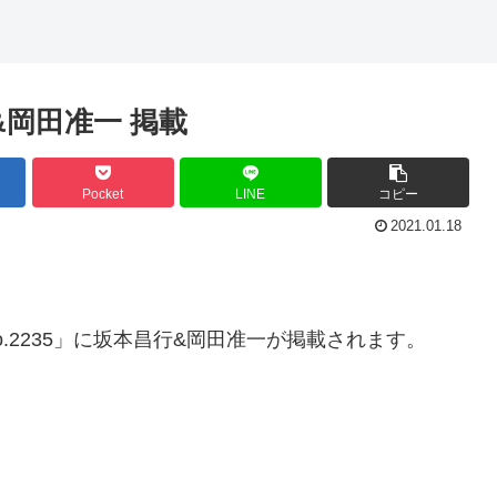
行&岡田准一 掲載
Pocket
LINE
コピー
2021.01.18
3号 No.2235」に坂本昌行&岡田准一が掲載されます。