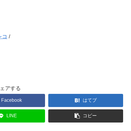
レコ
/
ェアする
Facebook
はてブ
LINE
コピー