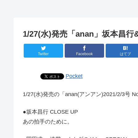
1/27(水)発売「anan」坂本昌
Twitter
Facebook
はてブ
Pocket
1/27(水)発売の「anan(アンアン)2021/2/
●坂本昌行 CLOSE UP
あの拍手のために。