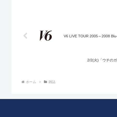
V6 LIVE TOUR 2005～2008 B
2/2(火)「ウチ
ホーム
雑誌