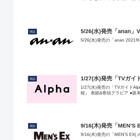
5/26(水)発売「anan」
雑誌
5/26(水)発売の「anan 202
1/27(水)発売「TVガイド
雑誌
1/27(水)発売の「TVガイドA
校』 表紙&巻頭グラビア ●坂本昌
9/16(木)発売「MEN’
雑誌
9/16(木)発売の「MEN'S