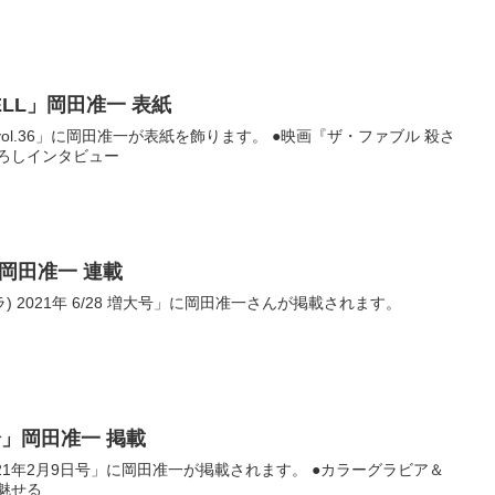
CELL」岡田准一 表紙
LL vol.36」に岡田准一が表紙を飾ります。 ●映画『ザ・ファブル 殺さ
おろしインタビュー
A」岡田准一 連載
アエラ) 2021年 6/28 増大号」に岡田准一さんが掲載されます。
公論」岡田准一 掲載
2021年2月9日号」に岡田准一が掲載されます。 ●カラーグラビア＆
魅せる