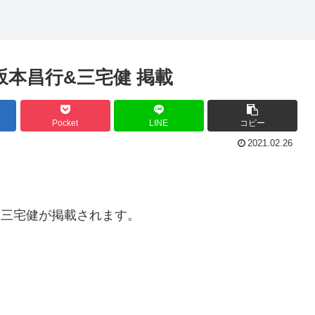
E」坂本昌行&三宅健 掲載
Pocket
LINE
コピー
2021.02.26
昌行、三宅健が掲載されます。