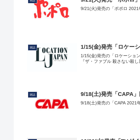
雑誌
9/21(火)発売の「ポポロ 2
1/15(金)発売「ロケ
雑誌
1/15(金)発売の「ロケーシ
『ザ・ファブル 殺さない殺し
9/18(土)発売「CAP
雑誌
9/18(土)発売の「CAPA 