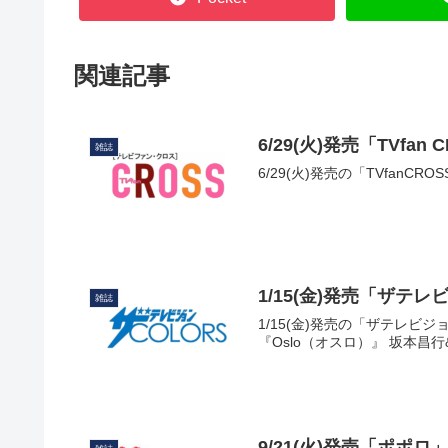
関連記事
6/29(火)発売「TVfan
雑誌
6/29(火)発売の「TVfanCR
1/15(金)発売「ザテ
雑誌
1/15(金)発売の「ザテレビジョ
『Oslo（オスロ）』 坂本昌
9/21(火)発売「ポポ