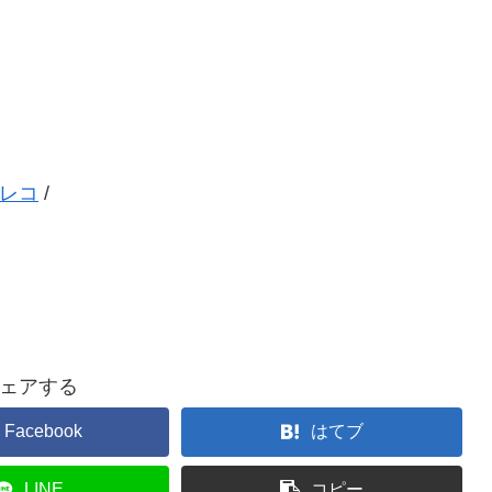
レコ
/
ェアする
Facebook
はてブ
LINE
コピー