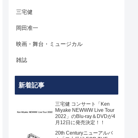
三宅健
岡田准一
映画・舞台・ミュージカル
雑誌
新着記事
三宅健 コンサート「Ken
Miyake NEWWW Live Tour
2022」のBlu-ray＆DVDが4
月12日に発売決定！！
20th Centuryニューアルバ