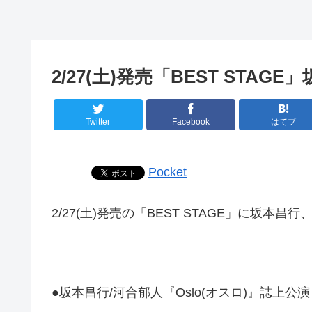
2/27(土)発売「BEST STAG
Twitter
Facebook
はてブ
Pocket
2/27(土)発売の「BEST STAGE」に坂本
●坂本昌行/河合郁人『Oslo(オスロ)』誌上公演