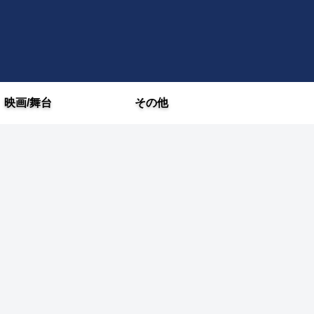
映画/舞台
その他