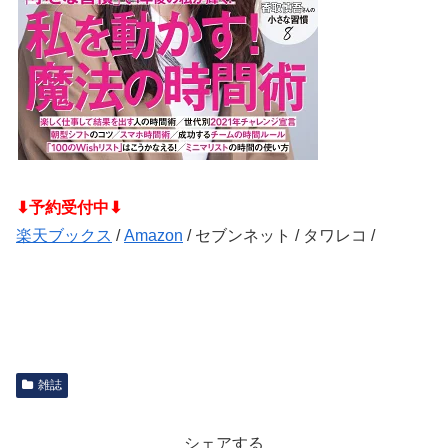
⬇予約受付中⬇
楽天ブックス
/
Amazon
/ セブンネット / タワレコ /
雑誌
シェアする