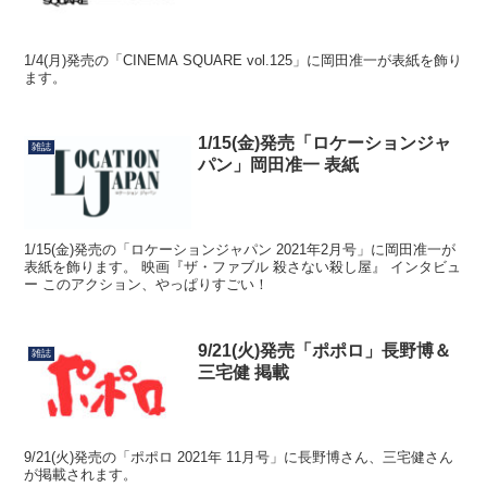
1/4(月)発売の「CINEMA SQUARE vol.125」に岡田准一が表紙を飾り
ます。
1/15(金)発売「ロケーションジャ
雑誌
パン」岡田准一 表紙
1/15(金)発売の「ロケーションジャパン 2021年2月号」に岡田准一が
表紙を飾ります。 映画『ザ・ファブル 殺さない殺し屋』 インタビュ
ー このアクション、やっぱりすごい！
9/21(火)発売「ポポロ」長野博＆
雑誌
三宅健 掲載
9/21(火)発売の「ポポロ 2021年 11月号」に長野博さん、三宅健さん
が掲載されます。