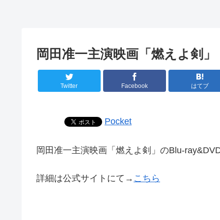
岡田准一主演映画「燃えよ剣」
Twitter
Facebook
はてブ
Pocket
岡田准一主演映画「燃えよ剣」のBlu-ray&D
詳細は公式サイトにて→
こちら