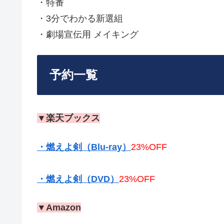
・特番
・3分でわかる新選組
・劇場宣伝用 メイキング
予約一覧
▼楽天ブックス
・燃えよ剣（Blu-ray）
23%OFF
・燃えよ剣（DVD）
23%OFF
▼Amazon