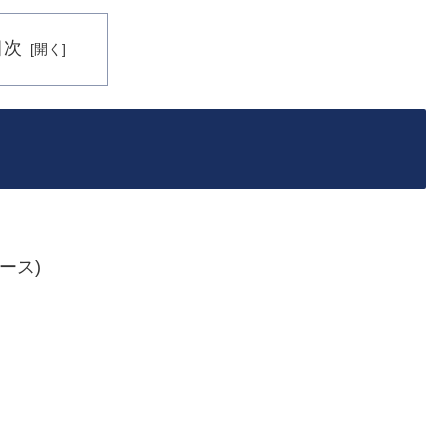
目次
ース)