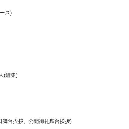
ース)
人(編集)
日舞台挨拶、公開御礼舞台挨拶)