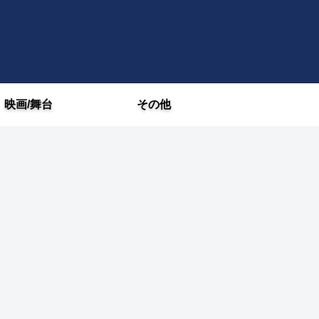
映画/舞台
その他