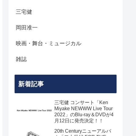
三宅健
岡田准一
映画・舞台・ミュージカル
雑誌
新着記事
三宅健 コンサート「Ken
Miyake NEWWW Live Tour
2022」のBlu-ray＆DVDが4
月12日に発売決定！！
20th Centuryニューアルバ