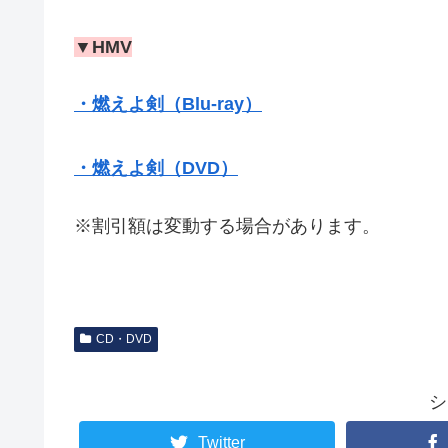
▼HMV
・燃えよ剣（Blu-ray）
・燃えよ剣（DVD）
※割引額は変動する場合があります。
CD・DVD
シ
Twitter