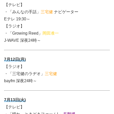
【テレビ】
・「みんなの手話」
三宅健
ナビゲーター
Eテレ 19:30～
【ラジオ】
・「Growing Reed」
岡田准一
J-WAVE 深夜24時～
7月12日(月)
【ラジオ】
・「三宅健のラヂオ」
三宅健
bayfm 深夜24時～
7月13日(火)
【テレビ】