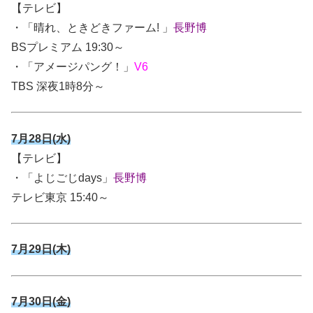
【テレビ】
・「晴れ、ときどきファーム! 」
長野博
BSプレミアム 19:30～
・「アメージパング！」
V6
TBS 深夜1時8分～
7月28日(水)
【テレビ】
・「よじごじdays」
長野博
テレビ東京 15:40～
7月29日(木)
7月30日(金)