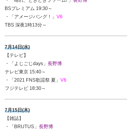
・「晴れ、ときどきファーム! 」
長野博
BSプレミアム 19:30～
・「アメージパング！」
V6
TBS 深夜1時13分～
7月14日(水)
【テレビ】
・「よじごじdays」
長野博
テレビ東京 15:40～
・「2021 FNS歌謡祭 夏」
V6
フジテレビ 18:30～
7月15日(木)
【雑誌】
・
「BRUTUS」
長野博