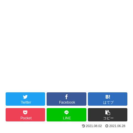
Twitter
Facebook
はてブ
Pocket
LINE
コピー
2021.08.02
2021.06.28