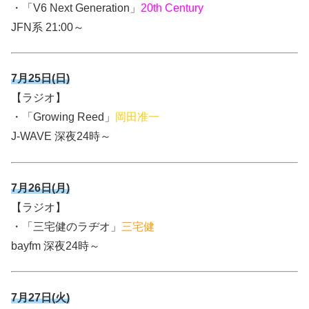
・「V6 Next Generation」
20th Century
JFN系 21:00～
7月25日(日)
【ラジオ】
・「Growing Reed」
岡田准一
J-WAVE 深夜24時～
7月26日(月)
【ラジオ】
・「三宅健のラヂオ」
三宅健
bayfm 深夜24時～
7月27日(火)