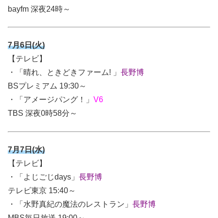
bayfm 深夜24時～
7月6日(火)
【テレビ】
・「晴れ、ときどきファーム! 」
長野博
BSプレミアム 19:30～
・「アメージパング！」
V6
TBS 深夜0時58分～
7月7日(水)
【テレビ】
・「よじごじdays」
長野博
テレビ東京 15:40～
・「水野真紀の魔法のレストラン」
長野博
MBS毎日放送 19:00～