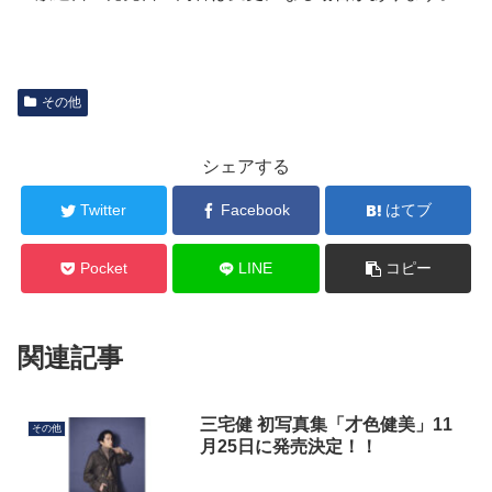
その他
シェアする
Twitter
Facebook
はてブ
Pocket
LINE
コピー
関連記事
三宅健 初写真集「才色健美」11
その他
月25日に発売決定！！