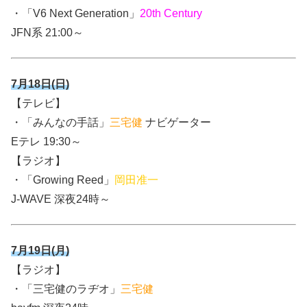
・「V6 Next Generation」
20th Century
JFN系 21:00～
7月18日(日)
【テレビ】
・「みんなの手話」
三宅健
ナビゲーター
Eテレ 19:30～
【ラジオ】
・「Growing Reed」
岡田准一
J-WAVE 深夜24時～
7月19日(月)
【ラジオ】
・「三宅健のラヂオ」
三宅健